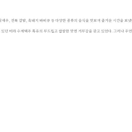
 딱새우, 전복 김밥, 흑돼지 바비큐 등 다양한 종류의 음식을 맛보며 즐거운 시간을 보냈다
여져 있던 터라 수제맥주 특유의 부드럽고 쌉쌀한 맛엔 거부감을 갖고 있었다. 그러나 우
 맛은 생각보다 꽤 좋았다. 그동안 가져왔던 수제맥주에 대한 편견도 순식간에 사라
이런 기자의 경험을 살짝 들려주었다. 이야기를 들은 문 대표는 빙긋 미소를 지으며 말
 맛 등 다양하게 맛을 구현할 수 있죠. 맥주를 즐기는 소비자들의 입맛도 모두 다릅니
밀이 있을 듯했다. 문 대표는 기자의 말에 ‘4잔의 법칙’을 언급했다. ‘4잔의 법칙’을 
도는 기분 좋게 마실 수 있는 맛을 갖고 있어야 맥주가 시장에서 성공할 수 있다는 법칙입
 있습니다.”
지난 2011년 젊은 외식 사업가로 이름을 알리고 있던 문 대표는 비빔밥 프랜차이즈를 
종종 즐기는 편이었던 문 대표도 생전 처음 맛보는 맥주 맛이었다. 그 때부터 그는 수제맥