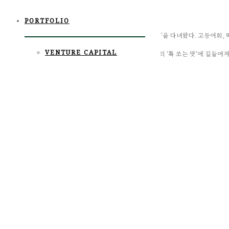
November 1st, 2018
News
,
Uncategorized
PORTFOLIO
기자는 지난 8월 중순, 2박 3일 일정으로 ‘제주도 미식 여행’을 다녀왔다. 고등어회,
VENTURE CAPITAL
그동안 수제 맥주에 대해 큰 관심을 갖지 않았고 라거 맥주의 ‘톡 쏘는 맛’에 길들
깨부쉈다.
처음에는 그저 기념품용으로 구입했다. 하지만 숙소에 들어가 우연히 마셔본 제주맥주
PRIVATE EQUITY
◆‘4잔의 법칙’을 실현하다
NEWS
지난 10월 중순 서울 중구 제주맥주 서울사무소에서 만난 문혁기 제주맥주 대표에게 
제조하는 브루마스터의 스타일에 따라 천차만별이니까요. 쓴 맛, 부드러운 맛, 달콤한
일이라고 봐요.”
KR
그럼에도 ‘맥알못(맥주를 알지 못하는 사람)’인 기자도 맛있게 느꼈기에 분명 무언가 비
문 대표는 말한다. “4잔의 법칙은 쉽게 말해 한 사람이 한 자리에서 적어도 4잔 정
느끼고도 한 잔 더 기분 좋게 마실 수 있는 맛을 구현하는 것이 저희의 목표라고 할 수
문혁기 대표가 처음 수제 맥주를 접하게 된 곳은 ‘수제맥주의 천국’인 미국이었다. 
대표의 인생을 송두리째 바꿔놓았다.
그는 당시 수제맥주 첫 모금을 삼키자 ‘와!’라는 작은 탄성이 나왔다고 한다. 술을 
국내 맥주시장에서 또 하나의 기회를 만들 수 있겠다는 생각을 하게 되었다.