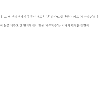
. 그 때 전혀 생각지 못했던 새로운 ‘맛’ 하나도 발견했다. 바로 ‘제주맥주’였다.
연히 들른 제주도 한 편의점에서 맛본 ‘제주맥주’는 기자의 편견을 완전히
졌다.
했다. “수제맥주 맛에 대한 평가는 지극히 주관적입니다. 맥주 맛은 맥주를
다. 모든 소비자를 만족시킬 수 있는 수제맥주를 만드는 건 사실상 불가능한
지킬 수 있는 맥주 맛을 구현하는 게 제주맥주의 ‘맛 철학’ 중 하나라는 것이었다.
니다. 맥주는 3잔 정도 마시면 맛에 상관없이 배가 부르거든요. 그 배부름을
런칭하기 위해 미국 시카고를 방문했다. 그 곳에서 우연히 맛본 수제맥주는 문
주에 관심을 갖기 시작했다. 맥주 원료 ‘홉’의 맛이 강한 수제맥주라면, 획일화된