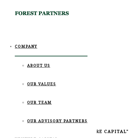
COMPANY
ABOUT US
OUR VALUES
VEN
OUR TEAM
OUR ADVISORY PARTNERS
POSTS TAGGED "VENTURE CAPITAL"
‹GO BACK